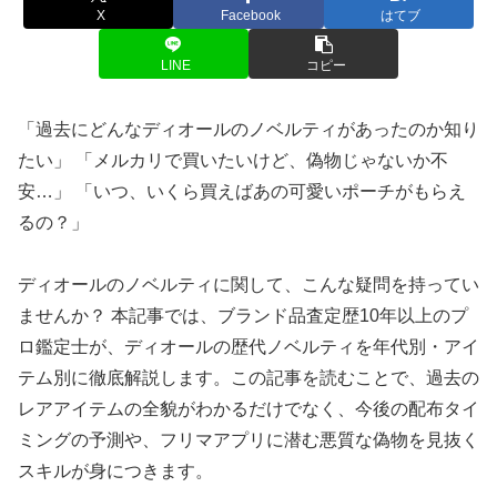
X
Facebook
はてブ
LINE
コピー
「過去にどんなディオールのノベルティがあったのか知り
たい」 「メルカリで買いたいけど、偽物じゃないか不
安…」 「いつ、いくら買えばあの可愛いポーチがもらえ
るの？」
ディオールのノベルティに関して、こんな疑問を持ってい
ませんか？ 本記事では、ブランド品査定歴10年以上のプ
ロ鑑定士が、ディオールの歴代ノベルティを年代別・アイ
テム別に徹底解説します。この記事を読むことで、過去の
レアアイテムの全貌がわかるだけでなく、今後の配布タイ
ミングの予測や、フリマアプリに潜む悪質な偽物を見抜く
スキルが身につきます。