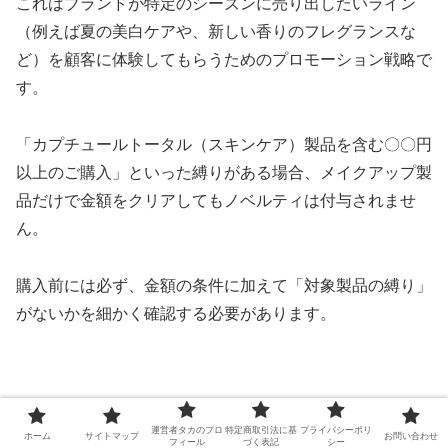
これはブランドが特定のシーズンに売り出したいライン
（例えば夏の美白ケアや、新しい香りのフレグランスな
ど）を顧客に体験してもらうためのプロモーション戦略で
す。
「カプチュールトータル（スキンケア）製品を含む〇〇円
以上のご購入」といった縛りがある場合、メイクアップ製
品だけで金額をクリアしてもノベルティは付与されませ
ん。
購入前には必ず、金額の条件に加えて「対象製品の縛り」
がないかを細かく確認する必要があります。
運営者タカのプロ
特定商取引法に基
プライバシーポリ
ホーム
サイトマップ
お問い合わせ
フィール
づく表記
シー