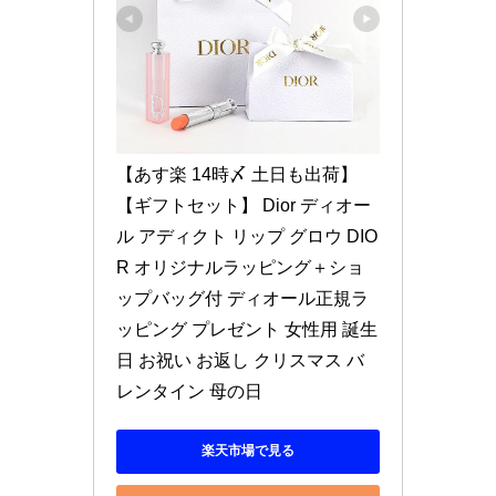
【あす楽 14時〆 土日も出荷】
【ギフトセット】 Dior ディオー
ル アディクト リップ グロウ DIO
R オリジナルラッピング＋ショ
ップバッグ付 ディオール正規ラ
ッピング プレゼント 女性用 誕生
日 お祝い お返し クリスマス バ
レンタイン 母の日
楽天市場で見る