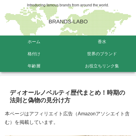
lntroducing famous brands from around the world.
BRANDS-LABO
ホーム
香水
格付け
世界のブランド
年齢層
お役立ちリンク集
ディオールノベルティ歴代まとめ！時期の
法則と偽物の見分け方
本ページはアフィリエイト広告（Amazonアソシエイト含
む）を掲載しています。