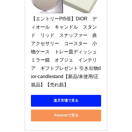
【エントリーPt5倍】DIOR　デ
ィオール　キャンドル　スタン
ド　リッド　スナッファー　炎
アクセサリー　コースター　小
物ケース　トレー皿ディッシュ
ミラー鏡　オブジェ　インテリ
ア　ギフトプレゼント 引き出物d
ior-candlestand【新品/未使用/正
規品】【売れ筋】
楽天市場で見る
Amazonで見る