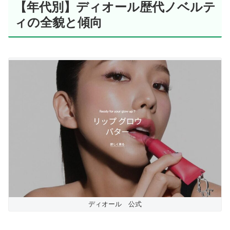
【年代別】ディオール歴代ノベルテ
ィの全貌と傾向
ディオール 公式