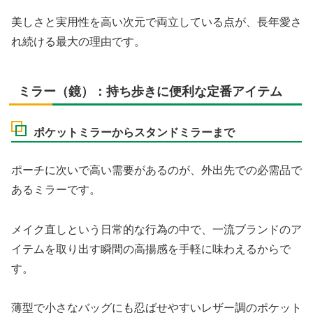
美しさと実用性を高い次元で両立している点が、長年愛さ
れ続ける最大の理由です。
ミラー（鏡）：持ち歩きに便利な定番アイテム
ポケットミラーからスタンドミラーまで
ポーチに次いで高い需要があるのが、外出先での必需品で
あるミラーです。
メイク直しという日常的な行為の中で、一流ブランドのア
イテムを取り出す瞬間の高揚感を手軽に味わえるからで
す。
薄型で小さなバッグにも忍ばせやすいレザー調のポケット