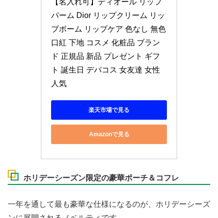
【名入れ可】ディオール リップ
バーム Dior リップクリーム リッ
プボーム リップケア 色なし 無色 
口紅 下地 コスメ 化粧品 ブラン
ド 正規品 新品 プレゼント ギフ
ト 誕生日 デパコス 女友達 女性 
人気
楽天市場で見る
Amazonで見る
ホリデーシーズン限定の豪華ポーチ＆コフレ
一年を通して最も豪華な仕様になるのが、ホリデーシーズ
ンに展開されるノベルティです。