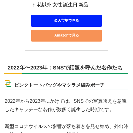
ト 花以外 女性 誕生日 新品
楽天市場で見る
Amazonで見る
2022年〜2023年：SNSで話題を呼んだ名作たち
ピンクトートバッグやマクラメ編みポーチ
2022年から2023年にかけては、SNSでの写真映えを意識
したキャッチーな名作が数多く誕生した時期です。
新型コロナウイルスの影響が落ち着きを見せ始め、外出時