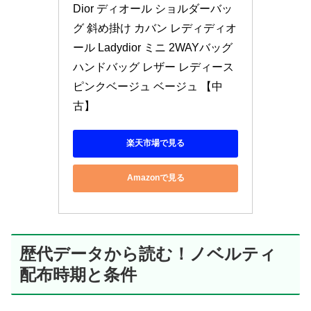
Dior ディオール ショルダーバッ
グ 斜め掛け カバン レディディオ
ール Ladydior ミニ 2WAYバッグ 
ハンドバッグ レザー レディース 
ピンクベージュ ベージュ 【中
古】
楽天市場で見る
Amazonで見る
歴代データから読む！ノベルティ
配布時期と条件