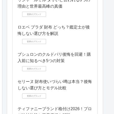
理由と世界最高峰の真価
世界のブランド
ロエベ プラダ 財布 どっち？鑑定士が後
悔しない選び方を解説
世界のブランド
ブシュロンのクルドパリ後悔を回避！購
入前に知るべき5つの対策
世界のブランド
セリーヌ 財布使いづらい噂は本当？後悔
しない選び方とモデル比較
世界のブランド
ティファニーブランド格付け2026！プロ