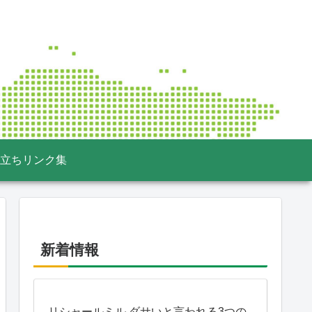
立ちリンク集
新着情報
リシャールミル ダサいと言われる3つの