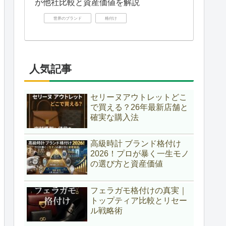
が他社比較と資産価値を解説
世界のブランド
格付け
人気記事
セリーヌアウトレットどこ
で買える？26年最新店舗と
確実な購入法
高級時計 ブランド格付け
2026！プロが暴く一生モノ
の選び方と資産価値
フェラガモ格付けの真実｜
トップティア比較とリセー
ル戦略術