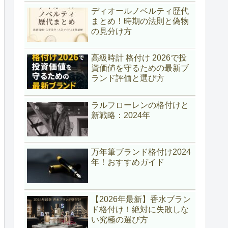
ディオールノベルティ歴代
まとめ！時期の法則と偽物
の見分け方
高級時計 格付け 2026で投
資価値を守るための最新ブ
ランド評価と選び方
ラルフローレンの格付けと
新戦略：2024年
万年筆ブランド格付け2024
年！おすすめガイド
【2026年最新】香水ブラン
ド格付け！絶対に失敗しな
い究極の選び方