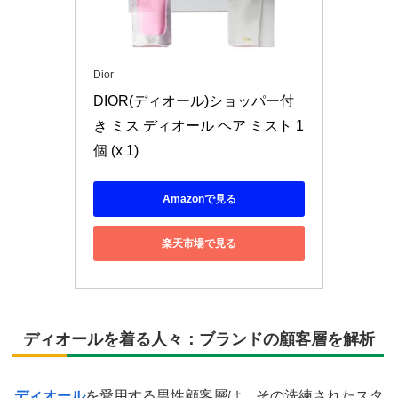
Dior
DIOR(ディオール)ショッパー付
き ミス ディオール ヘア ミスト 1
個 (x 1)
Amazonで見る
楽天市場で見る
ディオールを着る人々：ブランドの顧客層を解析
ディオール
を愛用する男性顧客層は、その洗練されたスタ