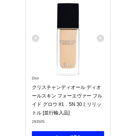
Dior
クリスチャンディオール ディオ
ールスキン フォーエヴァー フル
イド グロウ #1．5N 30ミリリッ
トル [並行輸入品]
293505