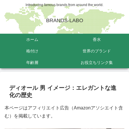
lntroducing famous brands from around the world.
BRANDS-LABO
ホーム
香水
格付け
世界のブランド
年齢層
お役立ちリンク集
ディオール 男 イメージ：エレガントな進
化の歴史
本ページはアフィリエイト広告（Amazonアソシエイト含
む）を掲載しています。