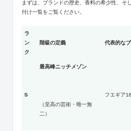
まずは、ブランドの歴史、香料の希少性、そし
付け一覧をご覧ください。
ラ
ン
階級の定義
代表的なブ
ク
最高峰ニッチメゾン
S
フエギア1
（至高の芸術・唯一無
二）