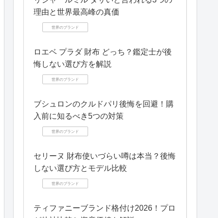
理由と世界最高峰の真価
世界のブランド
ロエベ プラダ 財布 どっち？鑑定士が後
悔しない選び方を解説
世界のブランド
ブシュロンのクルドパリ後悔を回避！購
入前に知るべき5つの対策
世界のブランド
セリーヌ 財布使いづらい噂は本当？後悔
しない選び方とモデル比較
世界のブランド
ティファニーブランド格付け2026！プロ