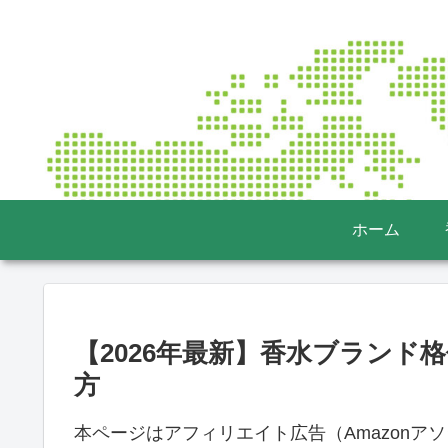
ホーム
【2026年最新】香水ブランド
方
本ページはアフィリエイト広告（Amazonア