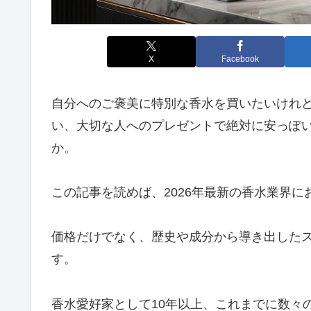
X
Facebook
自分へのご褒美に特別な香水を買いたいけれ
い、大切な人へのプレゼントで絶対に安っぽ
か。
この記事を読めば、2026年最新の香水業界
価格だけでなく、歴史や成分から導き出した
す。
香水愛好家として10年以上、これまでに数々