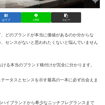
はてブ
LINE
コピー
ど、どのブランドが本当に価値があるのか分からな
い、センスがないと思われたくないと悩んでいません
における本当のブランド格付けが完全に分かります。
ステータスとセンスを示す最高の一本に必ず出会えま
のハイブランドから希少なニッチフレグランスまで