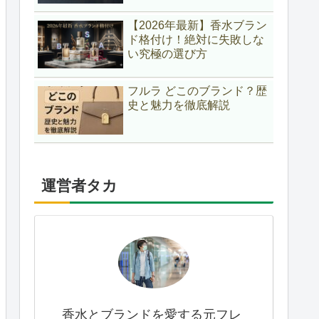
【2026年最新】香水ブラン
ド格付け！絶対に失敗しな
い究極の選び方
フルラ どこのブランド？歴
史と魅力を徹底解説
運営者タカ
香水とブランドを愛する元フレ