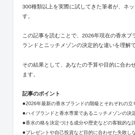
300種類以上を実際に試してきた筆者が、ネ
す。
この記事を読むことで、2026年現在の香水
ランドとニッチメゾンの決定的な違いを理解
その結果として、あなたの予算や目的に合わ
ます。
記事のポイント
●
2026年最新の香水ブランドの階級とそれぞれの
●
ハイブランドと香水専業であるニッチメゾンの決
●
香水の格を決定づける成分や歴史などの客観的な
●
プレゼントや自己投資など目的に合わせた失敗し