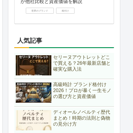
が他社比較と資産価値を解説
世界のブランド
格付け
人気記事
セリーヌアウトレットどこ
で買える？26年最新店舗と
確実な購入法
高級時計 ブランド格付け
2026！プロが暴く一生モノ
の選び方と資産価値
ディオールノベルティ歴代
まとめ！時期の法則と偽物
の見分け方