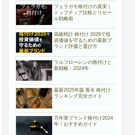
フェラガモ格付けの真実｜
トップティア比較とリセー
ル戦略術
高級時計 格付け 2026で投
資価値を守るための最新ブ
ランド評価と選び方
ラルフローレンの格付けと
新戦略：2024年
最新2025年版 香水 格付け
ランキング完全ガイド
万年筆ブランド格付け2024
年！おすすめガイド