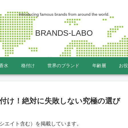
lntroducing famous brands from around the world.
BRANDS-LABO
香水
格付け
世界のブランド
年齢層
お役
格付け！絶対に失敗しない究極の選び
ソシエイト含む）を掲載しています。