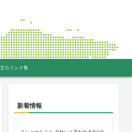
立ちリンク集
新着情報
リシャールミル ダサいと言われる3つの