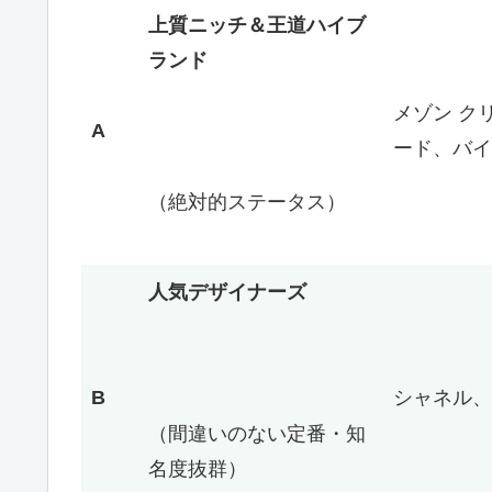
上質ニッチ＆王道ハイブ
ランド
メゾン ク
A
ード、バイ
（絶対的ステータス）
人気デザイナーズ
B
シャネル、
（間違いのない定番・知
名度抜群）