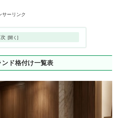
ンサーリンク
目次
ランド格付け一覧表