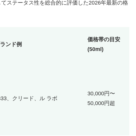
てステータス性を総合的に評価した2026年最新の格
価格帯の目安
ランド例
(50ml)
30,000円〜
833、クリード、ル ラボ
50,000円超