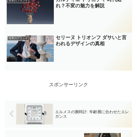
世界のブランド
れ？不変の魅力を解説
セリーヌ トリオンフ ダサいと言
世界のブランド
われるデザインの真相
スポンサーリンク
エルメスの腕時計: 年齢層に合わせたエレ
ガンス