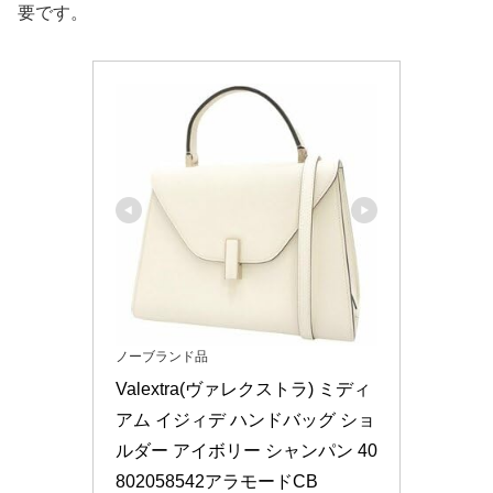
要です。
ノーブランド品
Valextra(ヴァレクストラ) ミディ
アム イジィデ ハンドバッグ ショ
ルダー アイボリー シャンパン 40
802058542アラモードCB