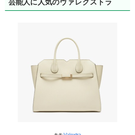
芸能人に人気のヴァレクストラ
Valextra