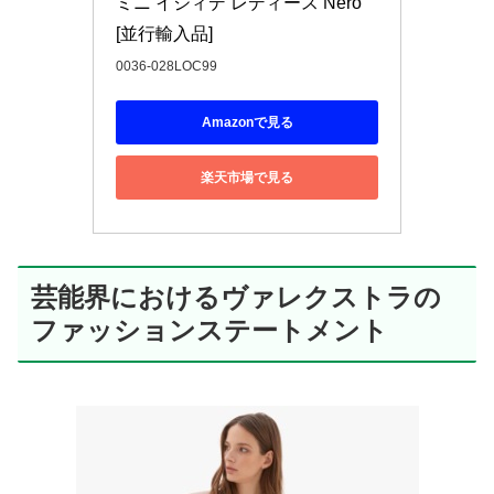
ミニ イジィデ レディース Nero 
[並行輸入品]
0036-028LOC99
Amazonで見る
楽天市場で見る
芸能界におけるヴァレクストラの
ファッションステートメント