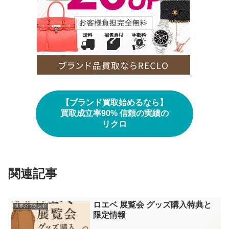
【ブランド買取始めるなら】
買取成立率90% 信頼の実績の
リクロ
関連記事
ロエベ 展覧会 グッズ購入特典と
世界のブランド
限定情報