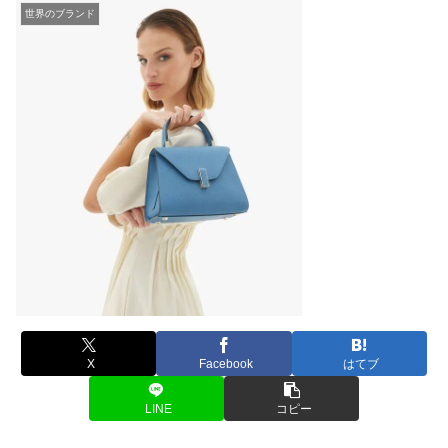
世界のブランド
X
Facebook
はてブ
LINE
コピー