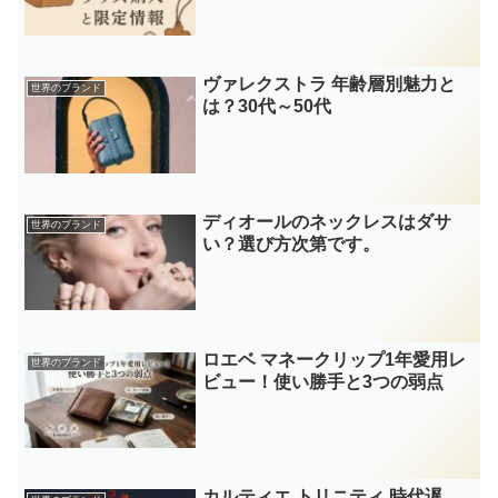
ヴァレクストラ 年齢層別魅力と
世界のブランド
は？30代～50代
ディオールのネックレスはダサ
世界のブランド
い？選び方次第です。
ロエベ マネークリップ1年愛用レ
世界のブランド
ビュー！使い勝手と3つの弱点
カルティエ トリニティ 時代遅