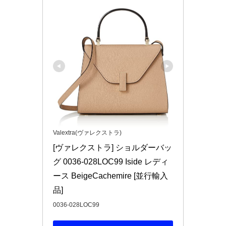
Valextra(ヴァレクストラ)
[ヴァレクストラ] ショルダーバッ
グ 0036-028LOC99 Iside レディ
ース BeigeCachemire [並行輸入
品]
0036-028LOC99