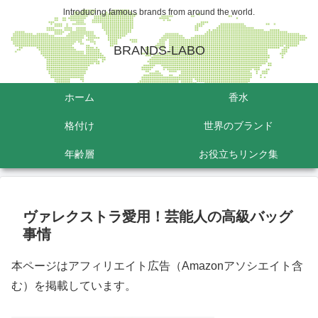
lntroducing famous brands from around the world.
BRANDS-LABO
ホーム
香水
格付け
世界のブランド
年齢層
お役立ちリンク集
ヴァレクストラ愛用！芸能人の高級バッグ
事情
本ページはアフィリエイト広告（Amazonアソシエイト含
む）を掲載しています。