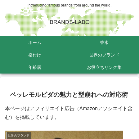
lntroducing famous brands from around the world.
BRANDS-LABO
ホーム
香水
格付け
世界のブランド
年齢層
お役立ちリンク集
ペッレモルビダの魅力と型崩れへの対応術
本ページはアフィリエイト広告（Amazonアソシエイト含
む）を掲載しています。
世界のブランド