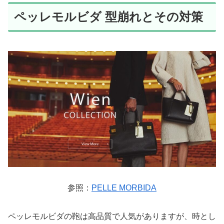
ペッレモルビダ 型崩れとその対策
参照：
PELLE MORBIDA
ペッレモルビダの鞄は高品質で人気がありますが、時とし