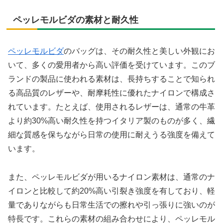
ペッレモルビダの素材と耐久性
ペッレモルビダ
のバッグは、その耐久性と美しい外観にお
いて、多くの愛用者から高い評価を受けています。このブ
ランドの製品に使われる素材は、長持ちすることで知られ
る高品質のレザーや、耐摩耗性に優れたナイロンで構成さ
れています。たとえば、使用されるレザーは、通常の牛革
より約30%高い耐久性を持つイタリア製のものが多く、繊
細な質感を保ちながら日常の使用に耐えうる強度を備えて
います。
また、ペッレモルビダが用いるナイロン素材は、通常のナ
イロンと比較して約20%高い引裂き強度を有しており、軽
量でありながらも日常生活での擦れや引っ張りに強いのが
特長です。これらの素材の組み合わせにより、ペッレモル