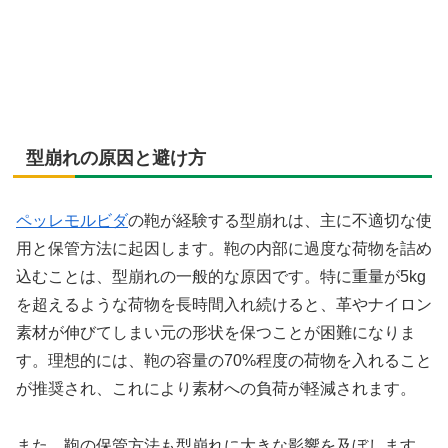
型崩れの原因と避け方
ペッレモルビダ
の鞄が経験する型崩れは、主に不適切な使
用と保管方法に起因します。鞄の内部に過度な荷物を詰め
込むことは、型崩れの一般的な原因です。特に重量が5kg
を超えるような荷物を長時間入れ続けると、革やナイロン
素材が伸びてしまい元の形状を保つことが困難になりま
す。理想的には、鞄の容量の70%程度の荷物を入れること
が推奨され、これにより素材への負荷が軽減されます。
また、鞄の保管方法も型崩れに大きな影響を及ぼします。