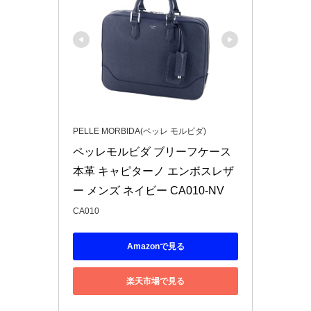
PELLE MORBIDA(ペッレ モルビダ)
ペッレモルビダ ブリーフケース 
本革 キャピターノ エンボスレザ
ー メンズ ネイビー CA010-NV
CA010
Amazonで見る
楽天市場で見る