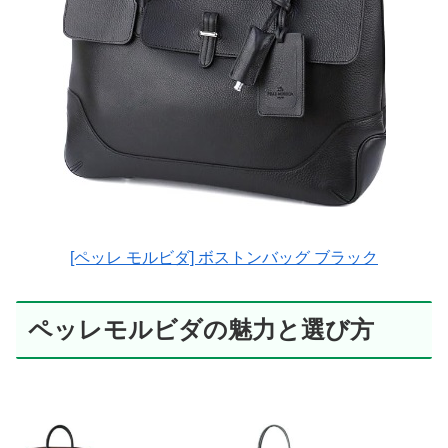
[ペッレ モルビダ] ボストンバッグ ブラック
ペッレモルビダの魅力と選び方