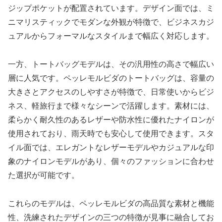
ジップポケットが配置されています。デザイン面では、ミ
ニマリスティックでモダンな外観が特徴で、ビジネスカジ
ュアルからフォーマルなスタイルまで幅広く対応します。
一方、トートバッグモデルは、その汎用性の高さで幅広い
層に人気です。ペッレモルビダのトートバッグは、容量の
大きさとアクセスのしやすさが特徴で、日常使いからビジ
ネス、軽旅行まで様々なシーンで活躍します。素材には、
柔らかく耐久性のあるレザーや防水性に優れたナイロンが
使用されており、雨天時でも安心して使用できます。スタ
イル面では、エレガントなレザーモデルやカジュアルな印
象のナイロンモデルがあり、個々のファッションに合わせ
た選択が可能です。
これらのモデルは、ペッレモルビダの高品質な素材と機能
性、洗練されたデザインの三つの特徴が見事に融合してお