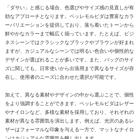
「ダサい」と感じる場合、色選びやサイズ感の見直しが有
効なアプローチとなります。ペッレモルビダは豊富なカラ
ーバリエーションを提供しており、落ち着いたトーンから
鮮やかなカラーまで幅広く揃っています。たとえば、ビジ
ネスシーンではクラシックなブラックやブラウンが好まれ
ますが、カジュアルなシーンでは明るい色合いや個性的な
デザインが選ばれることが多いです。また、バッグのサイ
ズに関しても、日常使いから出張用まで異なるサイズが存
在し、使用者のニーズに合わせた選択が可能です。
加えて、異なる素材やデザインの中から選ぶことで、個性
をより強調することができます。ペッレモルビダはレザー
やナイロンなど、多様な素材を採用しており、それぞれの
素材が異なる雰囲気を演出します。例えば、光沢のあるレ
ザーはフォーマルな印象を与える一方で、マットなナイロ
ンはカジュアルな雰囲気を醸し出します。