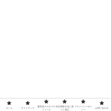
運営者タカのプロ
特定商取引法に基
プライバシーポリ
ホーム
サイトマップ
お問い合わせ
フィール
づく表記
シー