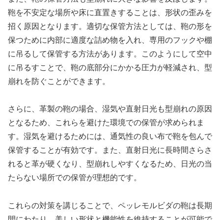
鞄を不安定な場所や床に直置きすることは、形状の歪みを
招く原因となります。適切な保管方法としては、鞄の形を
保つために内部に適度な詰め物を入れ、専用のフックや棚
に吊るして保管する方法があります。このようにして空中
に吊るすことで、鞄の底部分にかかる圧力が軽減され、型
崩れを防ぐことができます。
さらに、革製の鞄の場合、湿気や直射日光も型崩れの原因
となるため、これらを避けた環境での保管が求められま
す。湿気を避けるためには、通気性の良い布で鞄を包んで
保管することが有効です。また、直射日光に長時間さらさ
れると革が硬くなり、型崩れしやすくなるため、日光の当
たらない場所での保管が理想的です。
これらの対策を講じることで、ペッレモルビダの鞄は長期
間にわたり、美しい形状と機能性を維持することが可能で