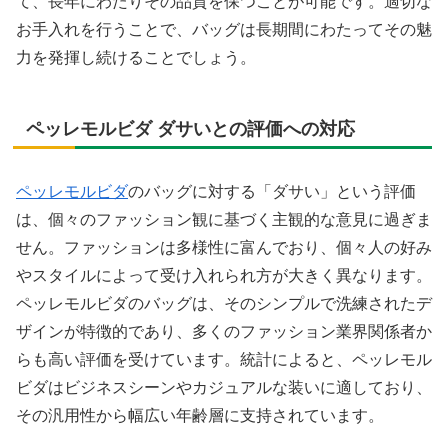
て、長年にわたりその品質を保つことが可能です。適切な
お手入れを行うことで、バッグは長期間にわたってその魅
力を発揮し続けることでしょう。
ペッレモルビダ ダサいとの評価への対応
ペッレモルビダ
のバッグに対する「ダサい」という評価
は、個々のファッション観に基づく主観的な意見に過ぎま
せん。ファッションは多様性に富んでおり、個々人の好み
やスタイルによって受け入れられ方が大きく異なります。
ペッレモルビダのバッグは、そのシンプルで洗練されたデ
ザインが特徴的であり、多くのファッション業界関係者か
らも高い評価を受けています。統計によると、ペッレモル
ビダはビジネスシーンやカジュアルな装いに適しており、
その汎用性から幅広い年齢層に支持されています。