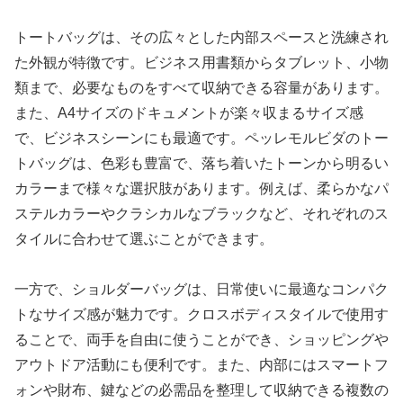
トートバッグは、その広々とした内部スペースと洗練され
た外観が特徴です。ビジネス用書類からタブレット、小物
類まで、必要なものをすべて収納できる容量があります。
また、A4サイズのドキュメントが楽々収まるサイズ感
で、ビジネスシーンにも最適です。ペッレモルビダのトー
トバッグは、色彩も豊富で、落ち着いたトーンから明るい
カラーまで様々な選択肢があります。例えば、柔らかなパ
ステルカラーやクラシカルなブラックなど、それぞれのス
タイルに合わせて選ぶことができます。
一方で、ショルダーバッグは、日常使いに最適なコンパク
トなサイズ感が魅力です。クロスボディスタイルで使用す
ることで、両手を自由に使うことができ、ショッピングや
アウトドア活動にも便利です。また、内部にはスマートフ
ォンや財布、鍵などの必需品を整理して収納できる複数の