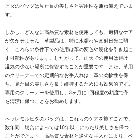
ビダのバッグは見た目の美しさと実用性を兼ね備えていま
す。
しかし、どんなに高品質な素材を使用しても、適切なケア
が欠かせません。革製品は、特に水濡れや直射日光に弱
く、これらの条件下での使用は革の変色や硬化を引き起こ
す可能性があります。したがって、雨天での使用は避け、
湿気の少ない場所に保管することが重要です。また、革用
のクリーナーでの定期的なお手入れは、革の柔軟性を保
ち、見た目の美しさを長く維持するためにも効果的です。
専用のクリーナーを使用し、3ヶ月に1回程度の頻度で革
を清潔に保つことをお勧めします。
ペッレモルビダのバッグは、これらのケアを施すことで、
数年間、場合によっては10年以上にわたり美しさを保つ
ことができます。高品質な素材と適切な手入れにより、ペ