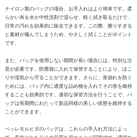
ナイロン製のバッグの場合、お手入れはより簡単です。柔
らかい布を水か中性洗剤で湿らせ、軽く拭き取るだけで、
日常の汚れを効果的に除去できます。この際、擦りすぎる
と素材が傷んでしまうため、やさしく拭くことがポイント
です。
また、バッグを使用しない期間が長い場合には、特別な注
意が必要です。防塵袋に入れて保管することにより、ほこ
りや湿気から守ることができます。さらに、形崩れを防ぐ
ためには、バッグ内に適度な詰め物を入れてその形を維持
することも効果的です。適切な保管方法を行うことで、バ
ッグは長期間にわたって新品同様の美しい状態を維持する
ことができます。
ペッレモルビダのバッグは、これらの手入れ方法によっ