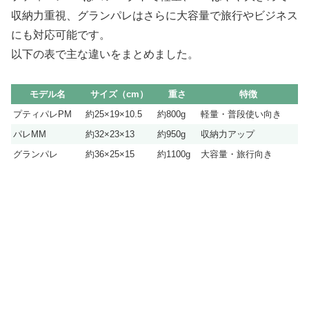
収納力重視、グランパレはさらに大容量で旅行やビジネス
にも対応可能です。
以下の表で主な違いをまとめました。
モデル名
サイズ（cm）
重さ
特徴
プティパレPM
約25×19×10.5
約800g
軽量・普段使い向き
パレMM
約32×23×13
約950g
収納力アップ
グランパレ
約36×25×15
約1100g
大容量・旅行向き