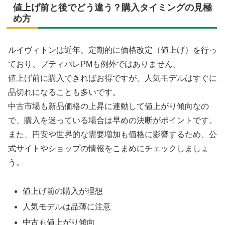
値上げ前と後でどう違う？購入タイミングの見極
め方
ルイヴィトンは近年、定期的に価格改定（値上げ）を行っ
ており、プティパレPMも例外ではありません。
値上げ前に購入できればお得ですが、人気モデルはすぐに
品切れになることも多いです。
中古市場も新品価格の上昇に連動して値上がり傾向なの
で、購入を迷っている場合は早めの決断がポイントです。
また、円安や世界的な需要増加も価格に影響するため、公
式サイトやショップの情報をこまめにチェックしましょ
う。
値上げ前の購入が理想
人気モデルは品薄に注意
中古も値上がり傾向