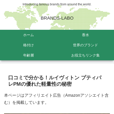
lntroducing famous brands from around the world.
BRANDS-LABO
ホーム
香水
格付け
世界のブランド
年齢層
お役立ちリンク集
口コミで分かる！ルイヴィトン プティパ
レPMの優れた軽量性の秘密
本ページはアフィリエイト広告（Amazonアソシエイト含
む）を掲載しています。