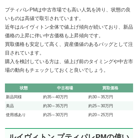
プティパレPMは中古市場でも高い人気を誇り、状態の良
いものは高値で取引されています。
近年はルイヴィトン全体で値上げ傾向が続いており、新品
価格の上昇に伴い中古価格も上昇傾向です。
買取価格も安定して高く、資産価値のあるバッグとして注
目されています。
購入を検討している方は、値上げ前のタイミングや中古市
場の動向もチェックしておくと良いでしょう。
状態
中古相場
買取価格
新品同様
約35～40万円
約30～35万円
美品
約30～35万円
約25～30万円
使用感あり
約25～30万円
約20～25万円
ルイヴィトン プティパレPMの使い