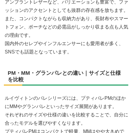
アンプラントレザーなど、バリエーションも豊富で、ファ
ッションのアクセントとしても抜群の存在感を放ちます。
また、コンパクトながらも収納力があり、長財布やスマー
トフォン、ポーチなどの必需品がしっかり収まる点も人気
の理由です。
国内外のセレブやインフルエンサーにも愛用者が多く、
SNSでも話題となっています。
PM・MM・グランパレとの違い｜サイズと仕様
を比較
ルイヴィトンのパレシリーズには、プティパレPMのほか
にMMやグランパレといったサイズ展開があります。
それぞれのサイズや仕様の違いを比較することで、自分に
合ったモデルを選びやすくなります。
プティパレPMはコンパクトで軽量、MMはやや大きめで