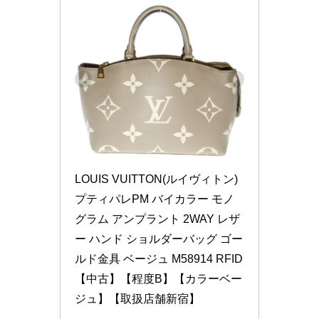
LOUIS VUITTON(ルイヴィトン) 
プティパレPM バイカラー モノ
グラム アンプラント 2WAY レザ
ー ハンド ショルダーバッグ ゴー
ルド金具 ベージュ M58914 RFID
【中古】【程度B】【カラーベー
ジュ】【取扱店舗新宿】