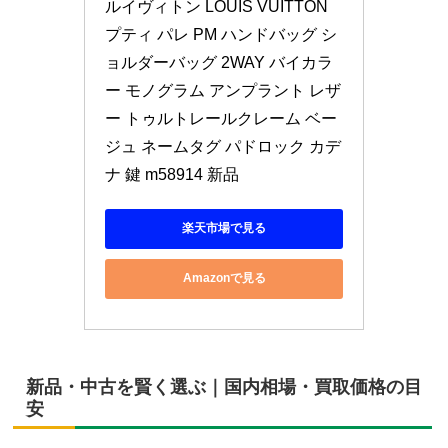
ルイヴィトン LOUIS VUITTON 
プティ パレ PM ハンドバッグ シ
ョルダーバッグ 2WAY バイカラ
ー モノグラム アンプラント レザ
ー トゥルトレールクレーム ベー
ジュ ネームタグ パドロック カデ
ナ 鍵 m58914 新品
楽天市場で見る
Amazonで見る
新品・中古を賢く選ぶ｜国内相場・買取価格の目
安