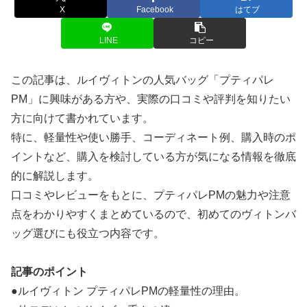
X
Facebook
はてブ
LINE
コピー
この記事は、ルイヴィトンの人気バッグ「プティパレ
PM」に興味がある方や、実際の口コミや評判を知りたい
方に向けて書かれています。
特に、軽量性や使い勝手、コーディネート例、購入時のポ
イントなど、購入を検討している方が気になる情報を徹底
的に解説します。
口コミやレビューをもとに、プティパレPMの魅力や注意
点をわかりやすくまとめているので、初めてのヴィトンバ
ッグ選びにも役立つ内容です。
記事のポイント
●ルイヴィトン プティパレPMの軽量性の理由。