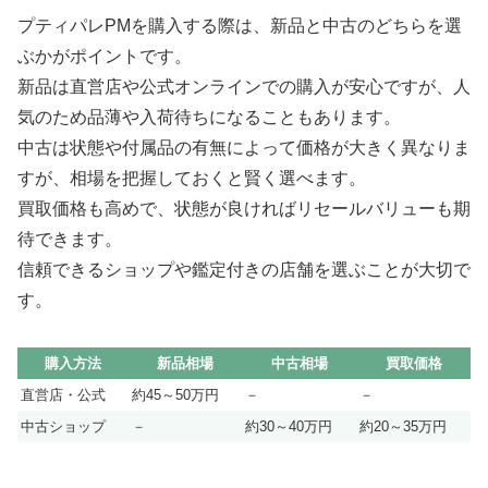
プティパレPMを購入する際は、新品と中古のどちらを選
ぶかがポイントです。
新品は直営店や公式オンラインでの購入が安心ですが、人
気のため品薄や入荷待ちになることもあります。
中古は状態や付属品の有無によって価格が大きく異なりま
すが、相場を把握しておくと賢く選べます。
買取価格も高めで、状態が良ければリセールバリューも期
待できます。
信頼できるショップや鑑定付きの店舗を選ぶことが大切で
す。
購入方法
新品相場
中古相場
買取価格
直営店・公式
約45～50万円
－
－
中古ショップ
－
約30～40万円
約20～35万円