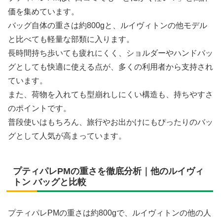
価を集めています。
バッグ自体の重さは約800gと、ルイヴィトンの他モデル
と比べても軽量な部類に入ります。
長時間持ち歩いても疲れにくく、ショルダーやハンドバッ
グとしても快適に使える点が、多くの利用者から支持され
ています。
また、荷物を入れても型崩れしにくい構造も、持ちやすさ
のポイントです。
普段使いはもちろん、旅行やお出かけにもぴったりのバッ
グとして人気が高まっています。
プティパレPMの重さを徹底分析｜他のルイヴィ
トン バッグと比較
プティパレPMの重さは約800gで、ルイヴィトンの他の人