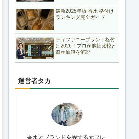
最新2025年版 香水 格付け
ランキング完全ガイド
ティファニーブランド格付
け2026！プロが他社比較と
資産価値を解説
運営者タカ
香水とブランドを愛する元フレ