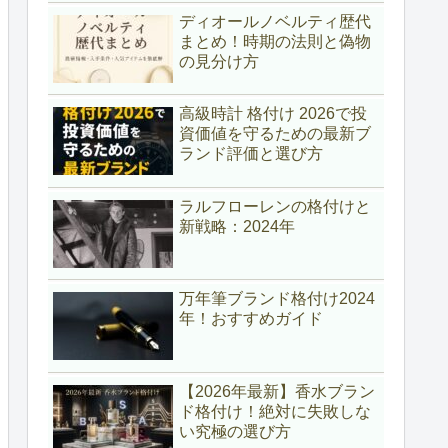
ディオールノベルティ歴代
まとめ！時期の法則と偽物
の見分け方
高級時計 格付け 2026で投
資価値を守るための最新ブ
ランド評価と選び方
ラルフローレンの格付けと
新戦略：2024年
万年筆ブランド格付け2024
年！おすすめガイド
【2026年最新】香水ブラン
ド格付け！絶対に失敗しな
い究極の選び方