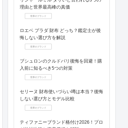
理由と世界最高峰の真価
世界のブランド
ロエベ プラダ 財布 どっち？鑑定士が後
悔しない選び方を解説
世界のブランド
ブシュロンのクルドパリ後悔を回避！購
入前に知るべき5つの対策
世界のブランド
セリーヌ 財布使いづらい噂は本当？後悔
しない選び方とモデル比較
世界のブランド
ティファニーブランド格付け2026！プロ