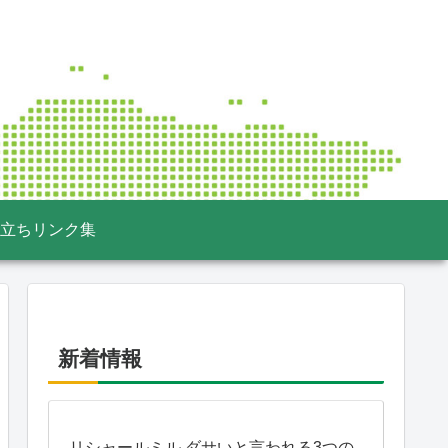
立ちリンク集
新着情報
リシャールミル ダサいと言われる3つの