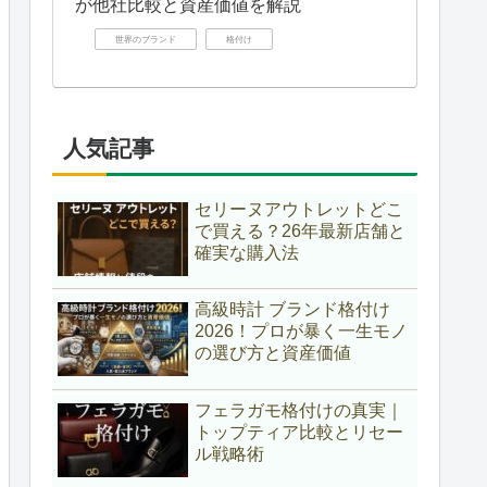
が他社比較と資産価値を解説
世界のブランド
格付け
人気記事
セリーヌアウトレットどこ
で買える？26年最新店舗と
確実な購入法
高級時計 ブランド格付け
2026！プロが暴く一生モノ
の選び方と資産価値
フェラガモ格付けの真実｜
トップティア比較とリセー
ル戦略術