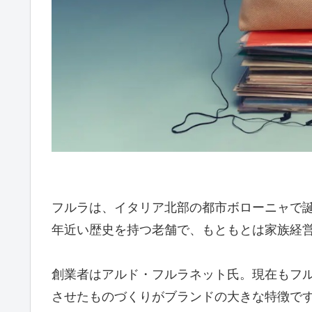
フルラは、イタリア北部の都市ボローニャで誕生
年近い歴史を持つ老舗で、もともとは家族経
創業者はアルド・フルラネット氏。現在もフ
させたものづくりがブランドの大きな特徴で