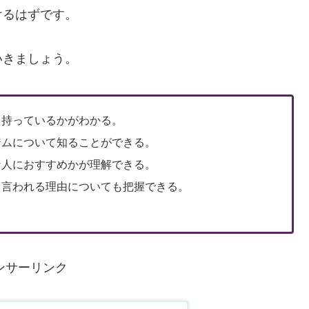
けるはずです。
いきましょう。
を持っているかがわかる。
テムについて知ることができる。
な人におすすめかが理解できる。
と言われる理由についても把握できる。
ンサーリンク