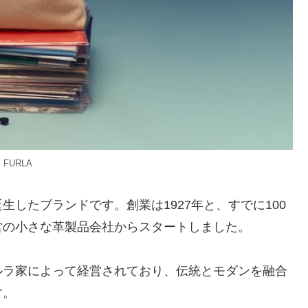
FURLA
したブランドです。創業は1927年と、すでに100
営の小さな革製品会社からスタートしました。
ルラ家によって経営されており、伝統とモダンを融合
す。