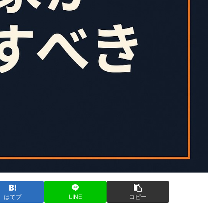
はてブ
LINE
コピー