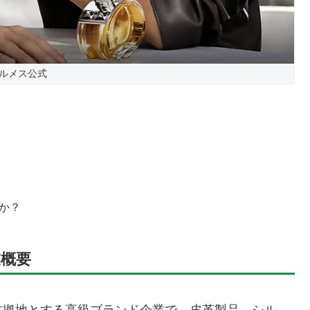
ルメス公式
すか？
概要