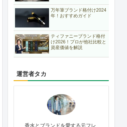
万年筆ブランド格付け2024
年！おすすめガイド
ティファニーブランド格付
け2026！プロが他社比較と
資産価値を解説
運営者タカ
香水とブランドを愛する元フレ