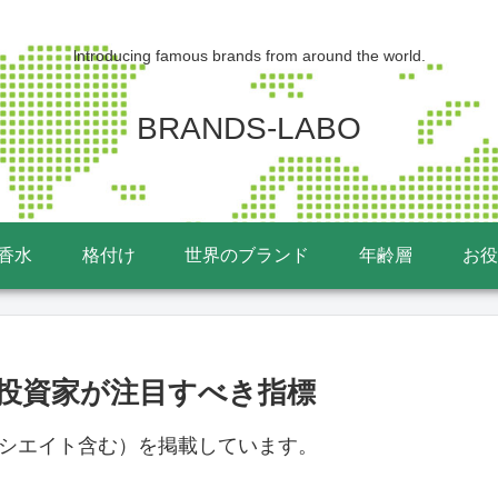
lntroducing famous brands from around the world.
BRANDS-LABO
香水
格付け
世界のブランド
年齢層
お役
報 投資家が注目すべき指標
ソシエイト含む）を掲載しています。