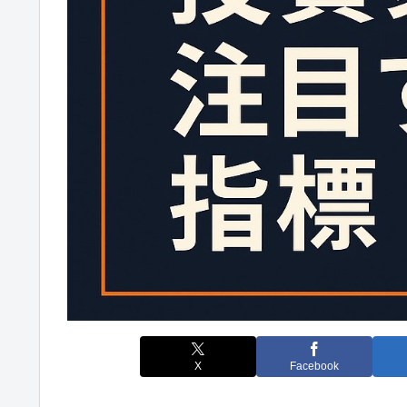
X
Facebook