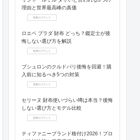
理由と世界最高峰の真価
世界のブランド
ロエベ プラダ 財布 どっち？鑑定士が後
悔しない選び方を解説
世界のブランド
ブシュロンのクルドパリ後悔を回避！購
入前に知るべき5つの対策
世界のブランド
セリーヌ 財布使いづらい噂は本当？後悔
しない選び方とモデル比較
世界のブランド
ティファニーブランド格付け2026！プロ