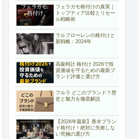
フェラガモ格付けの真実｜
トップティア比較とリセー
ル戦略術
ラルフローレンの格付けと
新戦略：2024年
高級時計 格付け 2026で投
資価値を守るための最新ブ
ランド評価と選び方
フルラ どこのブランド？歴
史と魅力を徹底解説
【2026年最新】香水ブラン
ド格付け！絶対に失敗しな
い究極の選び方