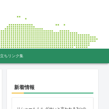
立ちリンク集
新着情報
リシャールミル ダサいと言われる3つの