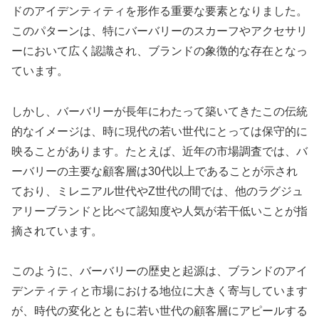
ドのアイデンティティを形作る重要な要素となりました。
このパターンは、特にバーバリーのスカーフやアクセサリ
ーにおいて広く認識され、ブランドの象徴的な存在となっ
ています。
しかし、バーバリーが長年にわたって築いてきたこの伝統
的なイメージは、時に現代の若い世代にとっては保守的に
映ることがあります。たとえば、近年の市場調査では、バ
ーバリーの主要な顧客層は30代以上であることが示され
ており、ミレニアル世代やZ世代の間では、他のラグジュ
アリーブランドと比べて認知度や人気が若干低いことが指
摘されています。
このように、バーバリーの歴史と起源は、ブランドのアイ
デンティティと市場における地位に大きく寄与しています
が、時代の変化とともに若い世代の顧客層にアピールする