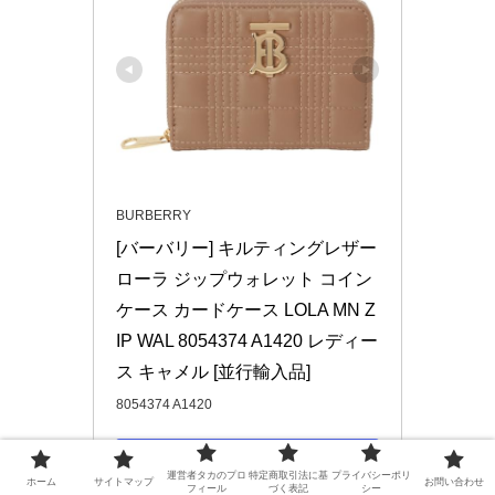
BURBERRY
[バーバリー] キルティングレザー 
ローラ ジップウォレット コイン
ケース カードケース LOLA MN Z
IP WAL 8054374 A1420 レディー
ス キャメル [並行輸入品]
8054374 A1420
Amazonで見る
運営者タカのプロ
特定商取引法に基
プライバシーポリ
ホーム
サイトマップ
お問い合わせ
フィール
づく表記
シー