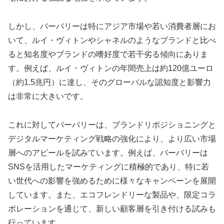
しかし、バーバリーは特にアジア市場や若い消費者層にお
いて、ルイ・ヴィトンやシャネルのようなブランドと比べ
ると知名度やブランドの嗜好度で若干劣る傾向にありま
す。例えば、ルイ・ヴィトンの年間売上は約120億ユーロ
（約1.5兆円）に達し、そのグローバルな認知度と影響力
は非常に大きいです。
これに対してバーバリーは、ブランドリポジショニングと
デジタルマーケティング戦略の強化により、より広い市場
層へのアピールを試みています。例えば、バーバリーは
SNSを活用したマーケティングに積極的であり、特に若
い世代への影響を強めるために様々なキャンペーンを展開
しています。また、エコフレンドリーな製品や、限定コラ
ボレーションを通じて、新しい顧客層を引き付ける試みも
行っています。