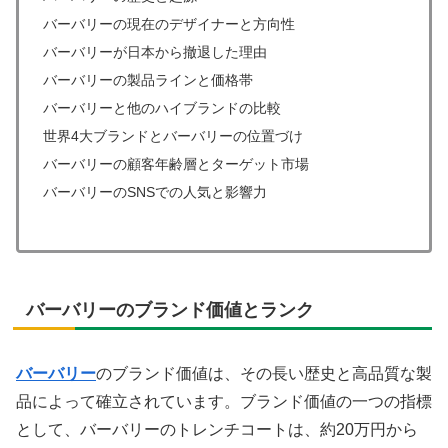
バーバリーの現在のデザイナーと方向性
バーバリーが日本から撤退した理由
バーバリーの製品ラインと価格帯
バーバリーと他のハイブランドの比較
世界4大ブランドとバーバリーの位置づけ
バーバリーの顧客年齢層とターゲット市場
バーバリーのSNSでの人気と影響力
バーバリーのブランド価値とランク
バーバリー
のブランド価値は、その長い歴史と高品質な製
品によって確立されています。ブランド価値の一つの指標
として、バーバリーのトレンチコートは、約20万円から