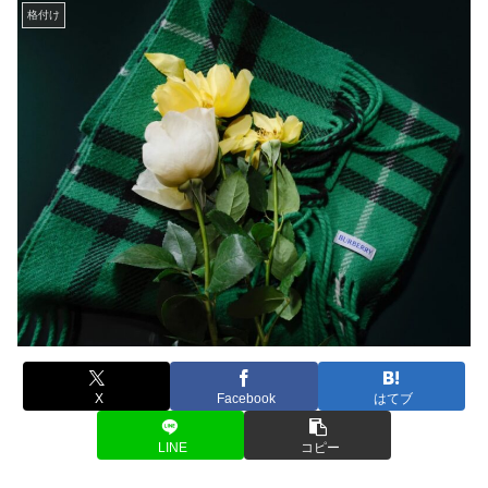
格付け
X
Facebook
はてブ
LINE
コピー