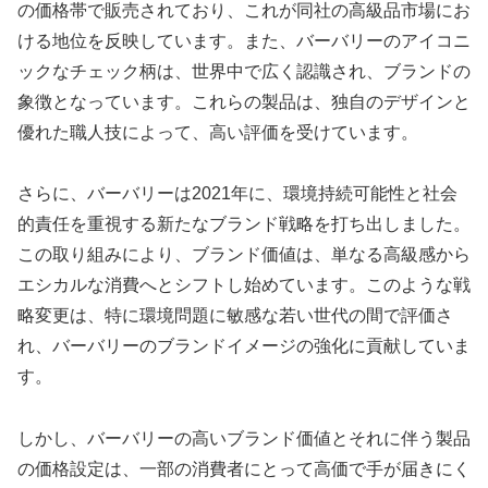
の価格帯で販売されており、これが同社の高級品市場にお
ける地位を反映しています。また、バーバリーのアイコニ
ックなチェック柄は、世界中で広く認識され、ブランドの
象徴となっています。これらの製品は、独自のデザインと
優れた職人技によって、高い評価を受けています。
さらに、バーバリーは2021年に、環境持続可能性と社会
的責任を重視する新たなブランド戦略を打ち出しました。
この取り組みにより、ブランド価値は、単なる高級感から
エシカルな消費へとシフトし始めています。このような戦
略変更は、特に環境問題に敏感な若い世代の間で評価さ
れ、バーバリーのブランドイメージの強化に貢献していま
す。
しかし、バーバリーの高いブランド価値とそれに伴う製品
の価格設定は、一部の消費者にとって高価で手が届きにく