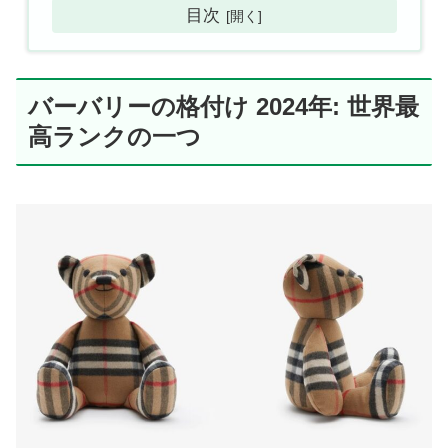
目次
バーバリーの格付け 2024年: 世界最
高ランクの一つ