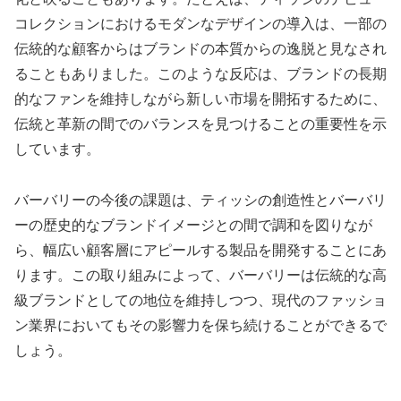
コレクションにおけるモダンなデザインの導入は、一部の
伝統的な顧客からはブランドの本質からの逸脱と見なされ
ることもありました。このような反応は、ブランドの長期
的なファンを維持しながら新しい市場を開拓するために、
伝統と革新の間でのバランスを見つけることの重要性を示
しています。
バーバリーの今後の課題は、ティッシの創造性とバーバリ
ーの歴史的なブランドイメージとの間で調和を図りなが
ら、幅広い顧客層にアピールする製品を開発することにあ
ります。この取り組みによって、バーバリーは伝統的な高
級ブランドとしての地位を維持しつつ、現代のファッショ
ン業界においてもその影響力を保ち続けることができるで
しょう。