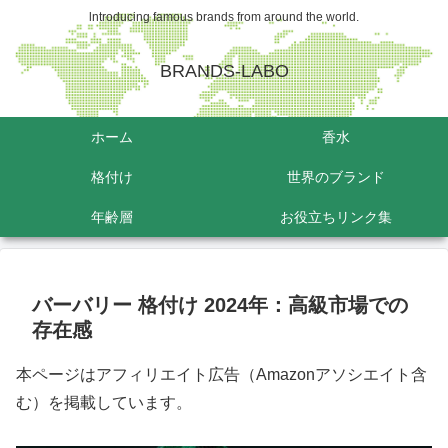
lntroducing famous brands from around the world.
BRANDS-LABO
ホーム
香水
格付け
世界のブランド
年齢層
お役立ちリンク集
バーバリー 格付け 2024年：高級市場での
存在感
本ページはアフィリエイト広告（Amazonアソシエイト含
む）を掲載しています。