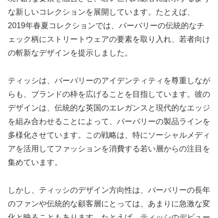
な新しいコレクションを展開しています。たとえば、
2019年春夏コレクションでは、バーバリーの伝統的なチ
ェック柄にストリートウェアの要素を取り入れ、若者向け
の斬新なデザインを提示しました。
ティッシは、バーバリーのアイデンティティを尊重しなが
らも、ブランドの枠を広げることを目指しています。彼の
デザインは、伝統的な英国のエレガンスと現代的なエッジ
を組み合わせることによって、バーバリーの製品ラインを
多様化させています。この戦略は、特にソーシャルメディ
アを活用してファッションを消費する若い層からの注目を
集めています。
しかし、ティッシのデザイン方向性は、バーバリーの長年
のファンや伝統的な顧客層にとっては、あまりに急激な変
化と映ることもあります。たとえば、ティッシのデビュー