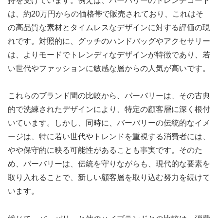
持を受けています。例えば、バーバリーのトレンチコート
は、約20万円からの価格帯で販売されており、これはそ
の高品質な素材とタイムレスなデザインに対する評価の現
れです。対照的に、グッチのハンドバッグやアクセサリー
は、よりモードでトレンディなデザインが特徴であり、若
い世代やファッションに敏感な層からの人気が高いです。
これらのブランド間の比較から、バーバリーは、その古典
的で洗練されたデザインにより、特定の顧客層に深く根付
いています。しかし、同時に、バーバリーの伝統的なイメ
ージは、特に若い世代やトレンドを重視する消費者には、
やや保守的に映る可能性があることも事実です。そのた
め、バーバリーは、伝統を守りながらも、現代的な要素を
取り入れることで、新しい顧客層を取り込む努力を続けて
います。