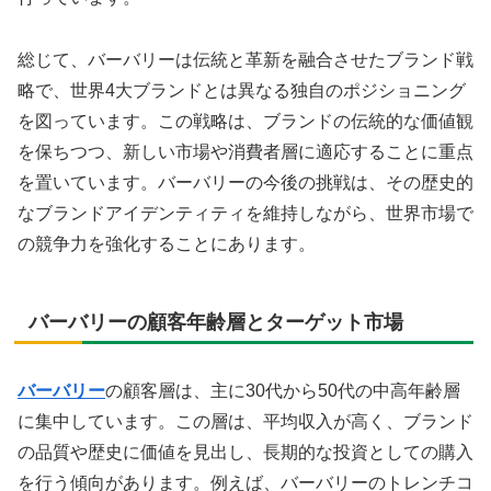
総じて、バーバリーは伝統と革新を融合させたブランド戦
略で、世界4大ブランドとは異なる独自のポジショニング
を図っています。この戦略は、ブランドの伝統的な価値観
を保ちつつ、新しい市場や消費者層に適応することに重点
を置いています。バーバリーの今後の挑戦は、その歴史的
なブランドアイデンティティを維持しながら、世界市場で
の競争力を強化することにあります。
バーバリーの顧客年齢層とターゲット市場
バーバリー
の顧客層は、主に30代から50代の中高年齢層
に集中しています。この層は、平均収入が高く、ブランド
の品質や歴史に価値を見出し、長期的な投資としての購入
を行う傾向があります。例えば、バーバリーのトレンチコ