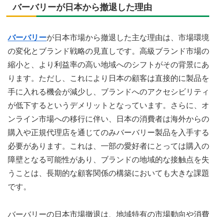
バーバリーが日本から撤退した理由
バーバリー
が日本市場から撤退した主な理由は、市場環境
の変化とブランド戦略の見直しです。高級ブランド市場の
縮小と、より利益率の高い地域へのシフトがその背景にあ
ります。ただし、これにより日本の顧客は直接的に製品を
手に入れる機会が減少し、ブランドへのアクセシビリティ
が低下するというデメリットとなっています。さらに、オ
ンライン市場への移行に伴い、日本の消費者は海外からの
購入や正規代理店を通じてのみバーバリー製品を入手する
必要があります。これは、一部の愛好者にとっては購入の
障壁となる可能性があり、ブランドの地域的な接触点を失
うことは、長期的な顧客関係の構築においても大きな課題
です。
バーバリーの日本市場撤退は、地域特有の市場動向や消費