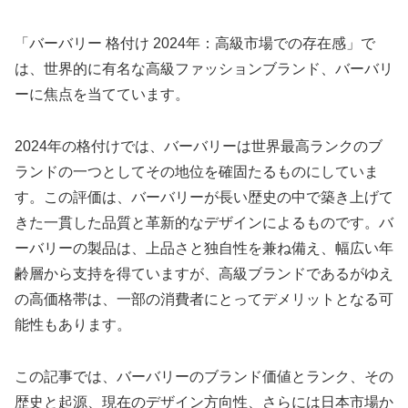
「バーバリー 格付け 2024年：高級市場での存在感」で
は、世界的に有名な高級ファッションブランド、バーバリ
ーに焦点を当てています。
2024年の格付けでは、バーバリーは世界最高ランクのブ
ランドの一つとしてその地位を確固たるものにしていま
す。この評価は、バーバリーが長い歴史の中で築き上げて
きた一貫した品質と革新的なデザインによるものです。バ
ーバリーの製品は、上品さと独自性を兼ね備え、幅広い年
齢層から支持を得ていますが、高級ブランドであるがゆえ
の高価格帯は、一部の消費者にとってデメリットとなる可
能性もあります。
この記事では、バーバリーのブランド価値とランク、その
歴史と起源、現在のデザイン方向性、さらには日本市場か