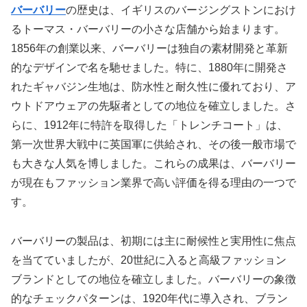
バーバリー
の歴史は、イギリスのバージングストンにおけ
るトーマス・バーバリーの小さな店舗から始まります。
1856年の創業以来、バーバリーは独自の素材開発と革新
的なデザインで名を馳せました。特に、1880年に開発さ
れたギャバジン生地は、防水性と耐久性に優れており、ア
ウトドアウェアの先駆者としての地位を確立しました。さ
らに、1912年に特許を取得した「トレンチコート」は、
第一次世界大戦中に英国軍に供給され、その後一般市場で
も大きな人気を博しました。これらの成果は、バーバリー
が現在もファッション業界で高い評価を得る理由の一つで
す。
バーバリーの製品は、初期には主に耐候性と実用性に焦点
を当てていましたが、20世紀に入ると高級ファッション
ブランドとしての地位を確立しました。バーバリーの象徴
的なチェックパターンは、1920年代に導入され、ブラン