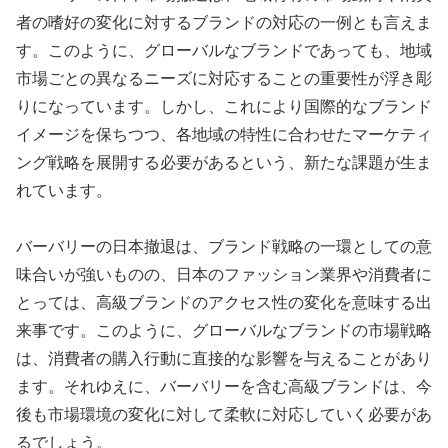
者の嗜好の変化に対するブランドの対応の一例とも言えま
す。このように、グローバルなブランドであっても、地域
市場ごとの異なるニーズに対応することの重要性が浮き彫
りになっています。しかし、これにより国際的なブランド
イメージを保ちつつ、各地域の特性に合わせたマーケティ
ング戦略を展開する必要があるという、新たな課題が生ま
れています。
バーバリーの日本撤退は、ブランド戦略の一環としての意
味合いが強いものの、日本のファッション業界や消費者に
とっては、高級ブランドのアクセス性の変化を意味する出
来事です。このように、グローバルなブランドの市場戦略
は、消費者の購入行動に直接的な影響を与えることがあり
ます。それゆえに、バーバリーを含む高級ブランドは、今
後も市場環境の変化に対して柔軟に対応していく必要があ
るでしょう。