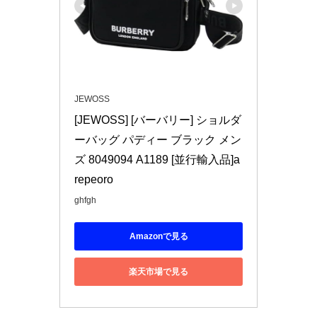
JEWOSS
[JEWOSS] [バーバリー] ショルダ
ーバッグ パディー ブラック メン
ズ 8049094 A1189 [並行輸入品]a
repeoro
ghfgh
Amazonで見る
楽天市場で見る