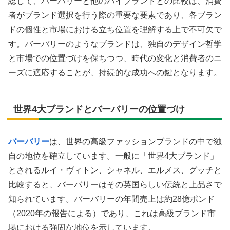
総じて、バーバリーと他のハイブランドとの比較は、消費
者がブランド選択を行う際の重要な要素であり、各ブラン
ドの個性と市場における立ち位置を理解する上で不可欠で
す。バーバリーのようなブランドは、独自のデザイン哲学
と市場での位置づけを保ちつつ、時代の変化と消費者のニ
ーズに適応することが、持続的な成功への鍵となります。
世界4大ブランドとバーバリーの位置づけ
バーバリー
は、世界の高級ファッションブランドの中で独
自の地位を確立しています。一般に「世界4大ブランド」
とされるルイ・ヴィトン、シャネル、エルメス、グッチと
比較すると、バーバリーはその英国らしい伝統と上品さで
知られています。バーバリーの年間売上は約28億ポンド
（2020年の報告による）であり、これは高級ブランド市
場における強固な地位を示しています。