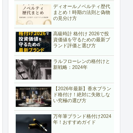
ディオールノベルティ歴代
まとめ！時期の法則と偽物
の見分け方
高級時計 格付け 2026で投
資価値を守るための最新ブ
ランド評価と選び方
ラルフローレンの格付けと
新戦略：2024年
【2026年最新】香水ブラン
ド格付け！絶対に失敗しな
い究極の選び方
万年筆ブランド格付け2024
年！おすすめガイド