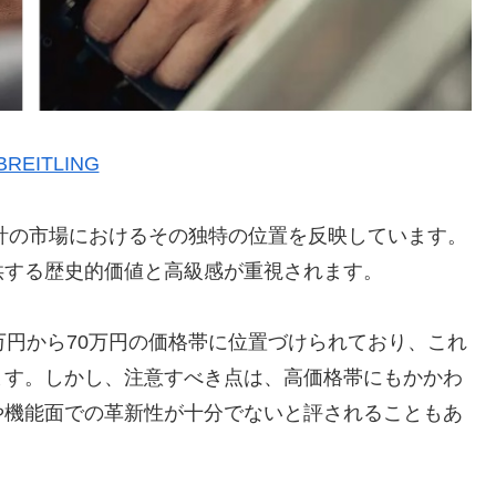
BREITLING
計の市場におけるその独特の位置を反映しています。
供する歴史的価値と高級感が重視されます。
万円から70万円の価格帯に位置づけられており、これ
ます。しかし、注意すべき点は、高価格帯にもかかわ
や機能面での革新性が十分でないと評されることもあ