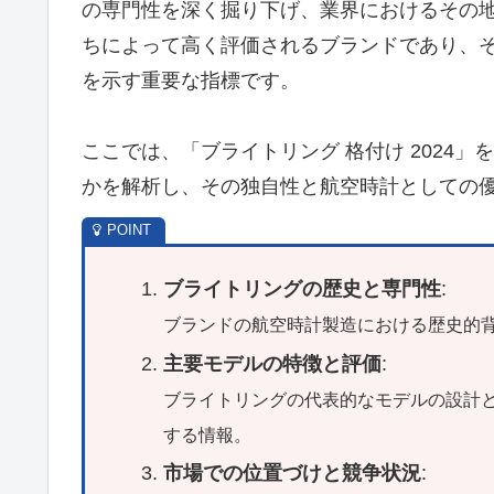
の専門性を深く掘り下げ、業界におけるその
ちによって高く評価されるブランドであり、
を示す重要な指標です。
ここでは、「ブライトリング 格付け 2024
かを解析し、その独自性と航空時計としての
ブライトリングの歴史と専門性
:
ブランドの航空時計製造における歴史的
主要モデルの特徴と評価
:
ブライトリングの代表的なモデルの設計
する情報。
市場での位置づけと競争状況
: