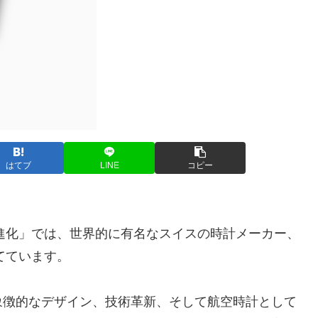
はてブ
LINE
コピー
の進化」では、世界的に有名なスイスの時計メーカー、
てています。
象徴的なデザイン、技術革新、そして航空時計として