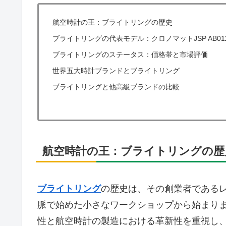
航空時計の王：ブライトリングの歴史
ブライトリングの代表モデル：クロノマットJSP AB01
ブライトリングのステータス：価格帯と市場評価
世界五大時計ブランドとブライトリング
ブライトリングと他高級ブランドの比較
航空時計の王：ブライトリングの歴
ブライトリング
の歴史は、その創業者であるレ
脈で始めた小さなワークショップから始まり
性と航空時計の製造における革新性を重視し、