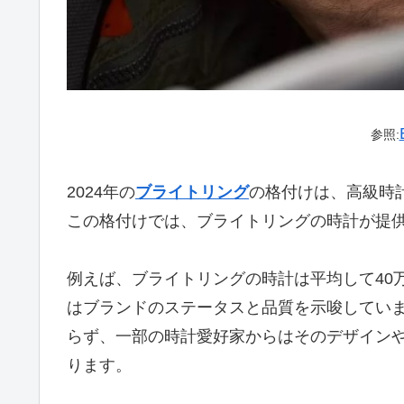
参照:
2024年の
ブライトリング
の格付けは、高級時
この格付けでは、ブライトリングの時計が提
例えば、ブライトリングの時計は平均して40
はブランドのステータスと品質を示唆してい
らず、一部の時計愛好家からはそのデザイン
ります。