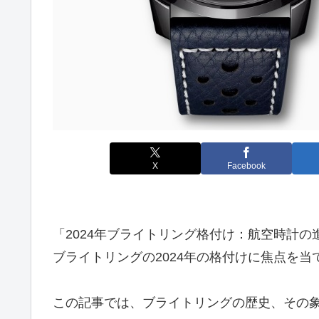
X
Facebook
「2024年ブライトリング格付け：航空時計
ブライトリングの2024年の格付けに焦点を当
この記事では、ブライトリングの歴史、その