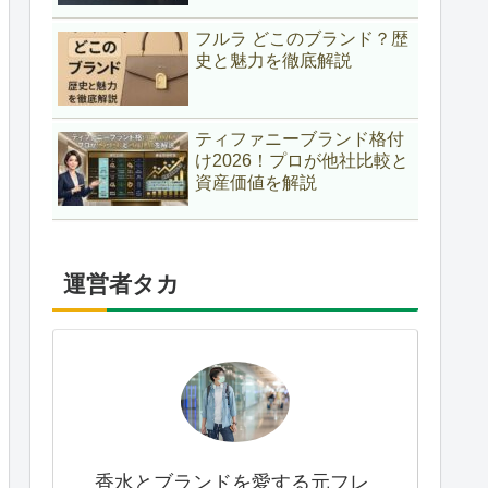
フルラ どこのブランド？歴
史と魅力を徹底解説
ティファニーブランド格付
け2026！プロが他社比較と
資産価値を解説
運営者タカ
香水とブランドを愛する元フレ