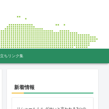
立ちリンク集
新着情報
リシャールミル ダサいと言われる3つの