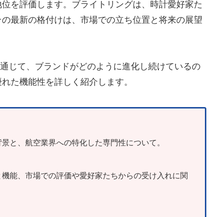
地位を評価します。ブライトリングは、時計愛好家た
その最新の格付けは、市場での立ち位置と将来の展望
」を通じて、ブランドがどのように進化し続けているの
優れた機能性を詳しく紹介します。
背景と、航空業界への特化した専門性について。
と機能、市場での評価や愛好家たちからの受け入れに関