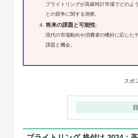
ブライトリングが高級時計市場でどのよ
との競争に関する洞察。
将来の課題と可能性
:
現代の市場動向や消費者の嗜好に応じた
課題と機会。
スポ
ブライトリング 格付け 2024