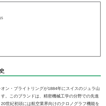
15
史
オン・ブライトリングが1884年にスイスのジュラ山
ます。このブランドは、精密機械工学の分野での先進
20世紀初頭には航空業界向けのクロノグラフ機能を