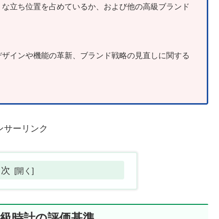
うな立ち位置を占めているか、および他の高級ブランド
デザインや機能の革新、ブランド戦略の見直しに関する
ンサーリンク
目次
：高級時計の評価基準