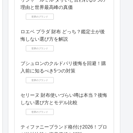
理由と世界最高峰の真価
世界のブランド
ロエベ プラダ 財布 どっち？鑑定士が後
悔しない選び方を解説
世界のブランド
ブシュロンのクルドパリ後悔を回避！購
入前に知るべき5つの対策
世界のブランド
セリーヌ 財布使いづらい噂は本当？後悔
しない選び方とモデル比較
世界のブランド
ティファニーブランド格付け2026！プロ