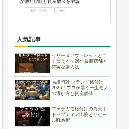
が他社比較と資産価値を解説
世界のブランド
格付け
人気記事
セリーヌアウトレットどこ
で買える？26年最新店舗と
確実な購入法
高級時計 ブランド格付け
2026！プロが暴く一生モノ
の選び方と資産価値
フェラガモ格付けの真実｜
トップティア比較とリセー
ル戦略術