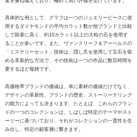
素を兼ね備えており、極めて高い評価を受けています。
具体的な例として、グラフは一つのジュエリーピースに使
用するダイヤモンドの平均カラット数が他ブランドと比較
して顕著に高く、約10カラット以上の大粒の石を使用す
ることが多いです。また、ヴァンクリーフ＆アーペルスの
「ミステリーセット」技術は、隠し爪を使用して宝石を留
める革新的な方法で、その技術は一つの作品に数百時間を
要するほど複雑です。
高価格帯ブランドの価値は、単に素材の価値だけでなく、
デザインの革新性、ブランドの歴史、ストーリーテリング
の能力によっても決まります。たとえば、これらのブラン
ドの一つのコレクションは、しばしば特定のテーマやスト
ーリーに基づいており、それがコレクションの一貫性を生
み出し、特定の顧客層に響きます。