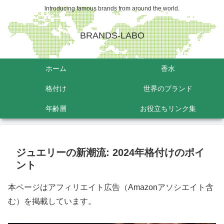
lntroducing famous brands from around the world.
BRANDS-LABO
ホーム
香水
格付け
世界のブランド
年齢層
お役立ちリンク集
ジュエリーの新潮流: 2024年格付けのポイ
ント
本ページはアフィリエイト広告（Amazonアソシエイト含
む）を掲載しています。