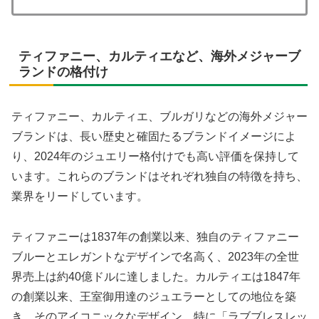
ティファニー、カルティエなど、海外メジャーブ
ランドの格付け
ティファニー、カルティエ、ブルガリなどの海外メジャー
ブランドは、長い歴史と確固たるブランドイメージによ
り、2024年のジュエリー格付けでも高い評価を保持して
います。これらのブランドはそれぞれ独自の特徴を持ち、
業界をリードしています。
ティファニーは1837年の創業以来、独自のティファニー
ブルーとエレガントなデザインで名高く、2023年の全世
界売上は約40億ドルに達しました。カルティエは1847年
の創業以来、王室御用達のジュエラーとしての地位を築
き、そのアイコニックなデザイン、特に「ラブブレスレッ