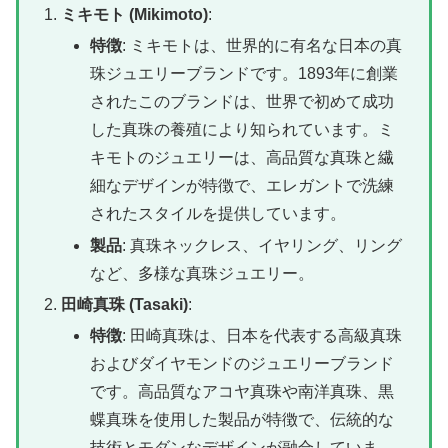
ミキモト (Mikimoto)
:
特徴
:
ミキモトは、世界的に有名な日本の真
珠ジュエリーブランドです。1893年に創業
されたこのブランドは、世界で初めて成功
した真珠の養殖により知られています。ミ
キモトのジュエリーは、高品質な真珠と繊
細なデザインが特徴で、エレガントで洗練
されたスタイルを提供しています。
製品
:
真珠ネックレス、イヤリング、リング
など、多様な真珠ジュエリー。
田崎真珠 (Tasaki)
:
特徴
:
田崎真珠は、日本を代表する高級真珠
およびダイヤモンドのジュエリーブランド
です。高品質なアコヤ真珠や南洋真珠、黒
蝶真珠を使用した製品が特徴で、伝統的な
技術とモダンなデザインが融合していま