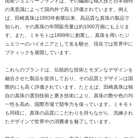
国産ジュエリーブランドは、その繊細な職人技と日本独特
の美意識によって国内外で高く評価されています。例え
ば、田崎真珠は1893年創業以来、高品質な真珠の製品で
知られ、その真珠の年間販売量は約1000万個にも上りま
す。また、ミキモトは1899年に創業し、真珠を用いたジ
ュエリーのパイオニアとして名を馳せ、現在では世界中に
ブティックを展開しています。
これらのブランドは、伝統的な技術とモダンなデザインを
融合させた製品を提供しており、その品質とデザインは国
際的にも高く評価されています。たとえば、田崎真珠は独
自の真珠の選別技術と磨き技術により、真珠の艶や色の均
一性を高め、国際市場で競争力を保っています。ミキモト
も同様に、真珠の品質にこだわりを持ちながら、洗練され
たデザインで世界中の消費者を魅了しています。