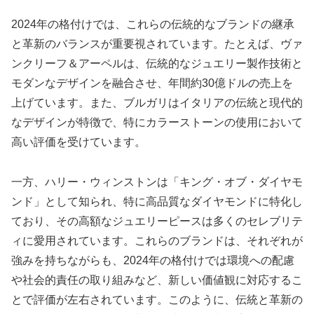
2024年の格付けでは、これらの伝統的なブランドの継承
と革新のバランスが重要視されています。たとえば、ヴァ
ンクリーフ＆アーペルは、伝統的なジュエリー製作技術と
モダンなデザインを融合させ、年間約30億ドルの売上を
上げています。また、ブルガリはイタリアの伝統と現代的
なデザインが特徴で、特にカラーストーンの使用において
高い評価を受けています。
一方、ハリー・ウィンストンは「キング・オブ・ダイヤモ
ンド」として知られ、特に高品質なダイヤモンドに特化し
ており、その高額なジュエリーピースは多くのセレブリテ
ィに愛用されています。これらのブランドは、それぞれが
強みを持ちながらも、2024年の格付けでは環境への配慮
や社会的責任の取り組みなど、新しい価値観に対応するこ
とで評価が左右されています。このように、伝統と革新の