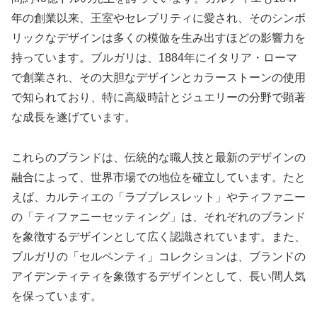
年の創業以来、王室やセレブリティに愛され、そのシンボ
リックなデザインは多くの模倣を生み出すほどの影響力を
持っています。ブルガリは、1884年にイタリア・ローマ
で創業され、その大胆なデザインとカラーストーンの使用
で知られており、特に高級時計とジュエリーの分野で顕著
な成長を遂げています。
これらのブランドは、伝統的な職人技と最新のデザインの
融合によって、世界市場での地位を確立しています。たと
えば、カルティエの「ラブブレスレット」やティファニー
の「ティファニーセッティング」は、それぞれのブランド
を象徴するデザインとして広く認識されています。また、
ブルガリの「セルペンティ」コレクションは、ブランドの
アイデンティティを象徴するデザインとして、長い間人気
を保っています。