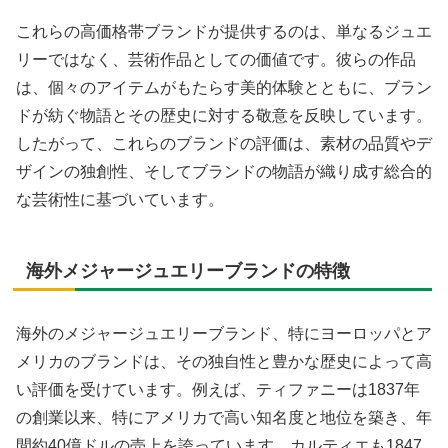
これらの高価格帯ブランドが提供するのは、単なるジュエ
リーではなく、芸術作品としての価値です。彼らの作品
は、個々のアイテムがもたらす美的体験とともに、ブラン
ドが紡ぐ物語とその歴史に対する敬意を反映しています。
したがって、これらのブランドの評価は、素材の品質やデ
ザインの独創性、そしてブランドの物語が織り成す総合的
な芸術性に基づいています。
海外メジャージュエリーブランドの特徴
海外のメジャージュエリーブランド、特にヨーロッパとア
メリカのブランドは、その独自性と豊かな歴史によって高
い評価を受けています。例えば、ティファニーは1837年
の創業以来、特にアメリカで高い知名度と地位を築き、年
間約40億ドルの売上を誇っています。カルティエも1847