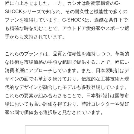
幅に向上させました。一方、カシオは耐衝撃構造のG-
SHOCKシリーズで知られ、その耐久性と機能性で多くの
ファンを獲得しています。G-SHOCKは、過酷な条件下で
も精確な時を刻むことで、アウトドア愛好家やスポーツ選
手からも支持されています。
これらのブランドは、品質と信頼性を維持しつつ、革新的
な技術を市場価格の手頃な範囲で提供することで、幅広い
消費者層にアプローチしています。また、日本製時計はデ
ザインの面でも革新を続けており、伝統的な工芸技術と現
代的なデザインが融合したモデルも多数登場しています。
これらの要素が組み合わさることで、日本製時計は国際市
場においても高い評価を得ており、時計コレクターや愛好
家の間で価値ある選択肢と見なされています。