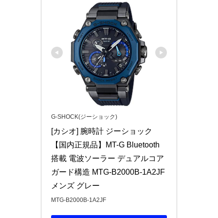
G-SHOCK(ジーショック)
[カシオ] 腕時計 ジーショック 
【国内正規品】MT-G Bluetooth 
搭載 電波ソーラー デュアルコア
ガード構造 MTG-B2000B-1A2JF 
メンズ グレー
MTG-B2000B-1A2JF