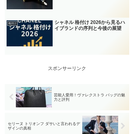
シャネル 格付け 2026から見るハ
格付け
イブランドの序列と今後の展望
スポンサーリンク
芸能人愛用！ヴァレクストラ バッグの魅
力と評判
セリーヌ トリオンフ ダサいと言われるデ
ザインの真相