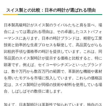
スイス製との比較：日本の時計が選ばれる理由
日本製高級時計がスイス製のライバルたちと肩を並べ、場
合によっては選ばれる理由は、その卓越したコストパフォ
ーマンスにあります。日本の時計ブランドは、精密な工業
技術と効率的な生産プロセスを駆使して、高品質ながらも
比較的手頃な価格帯の時計を提供しています。これは、同
等品質のスイス製時計が提示する価格と比較すると、特に
顕著です。例えば、セイコーやシチズンといったブランド
は、数十万円から数百万円の範囲で、革新的な機能や素材
を用いたモデルを市場に投入しています。これらの価格設
定は、スイス製時計が同様の技術や材料を使用している場
合、しばしばその数倍に達します。
加えて、日本製時計は革新性で知られています。独自のス