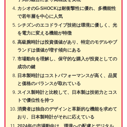
カシオのG-SHOCKは耐衝撃性に優れ、多機能性
で若年層を中心に人気
シチズンのエコドライブ技術は環境に優しく、光
を電力に変える機能が特徴
高級腕時計は投資価値があり、特定のモデルやブ
ランドは価値が増す傾向にある
市場動向を理解し、保守的な購入が投資としての
成功の鍵
日本製時計はコストパフォーマンスが高く、品質
と価格のバランスが取れている
スイス製時計と比較して、日本製は技術力とコス
トで優位性を持つ
消費者は独自のデザインと革新的な機能を求めて
おり、日本製時計がそれに応えている
2024年の市場動向は、環境への配慮とデジタル