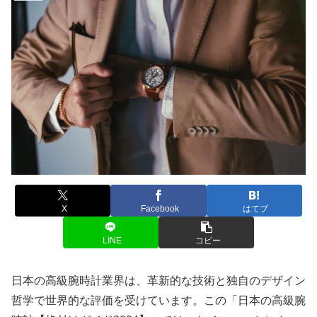
X
Facebook
はてブ
LINE
コピー
日本の高級腕時計業界は、革新的な技術と独自のデザイン
哲学で世界的な評価を受けています。この「日本の高級腕