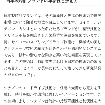
日本製時計ブランドの革新性と技術力
日本製時計ブランドは、その革新性と先進の技術力で世界
市場において顕著な地位を確立しています。セイコー、シ
チズン、カシオといった名だたるブランドが、精密技術と
デザイン革新を融合させた製品群で注目を集めています。
特にセイコーのスプリングドライブ技術は、機械式の美し
さとクォーツ技術の精度を組み合わせた独創的なシステム
であり、秒針の滑らかな動きと高い時刻精度を実現してい
ます。この技術は、時計業界における日本の技術力の象徴
とも言え、セイコーが長年にわたって培ってきた研究開発
の成果の一つです。
シチズンのエコドライブ技術は、任意の光源から電力を生
成し、時計を動かす環境に優しいイノベーションです。こ
の技術により、シチズンは時計の持続可能性と利便性を大