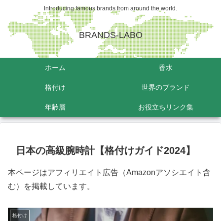
lntroducing famous brands from around the world.
BRANDS-LABO
ホーム
香水
格付け
世界のブランド
年齢層
お役立ちリンク集
日本の高級腕時計【格付けガイド2024】
本ページはアフィリエイト広告（Amazonアソシエイト含
む）を掲載しています。
格付け