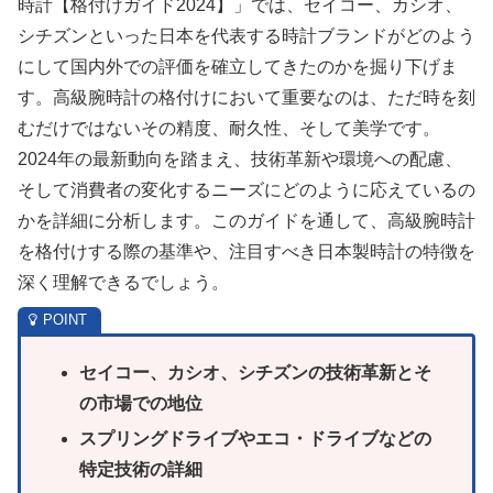
時計【格付けガイド2024】」では、セイコー、カシオ、
シチズンといった日本を代表する時計ブランドがどのよう
にして国内外での評価を確立してきたのかを掘り下げま
す。高級腕時計の格付けにおいて重要なのは、ただ時を刻
むだけではないその精度、耐久性、そして美学です。
2024年の最新動向を踏まえ、技術革新や環境への配慮、
そして消費者の変化するニーズにどのように応えているの
かを詳細に分析します。このガイドを通して、高級腕時計
を格付けする際の基準や、注目すべき日本製時計の特徴を
深く理解できるでしょう。
セイコー、カシオ、シチズンの技術革新とそ
の市場での地位
スプリングドライブやエコ・ドライブなどの
特定技術の詳細