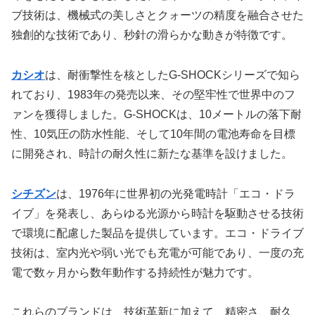
ブ技術は、機械式の美しさとクォーツの精度を融合させた
独創的な技術であり、秒針の滑らかな動きが特徴です。
カシオ
は、耐衝撃性を核としたG-SHOCKシリーズで知ら
れており、1983年の発売以来、その堅牢性で世界中のフ
ァンを獲得しました。G-SHOCKは、10メートルの落下耐
性、10気圧の防水性能、そして10年間の電池寿命を目標
に開発され、時計の耐久性に新たな基準を設けました。
シチズン
は、1976年に世界初の光発電時計「エコ・ドラ
イブ」を発表し、あらゆる光源から時計を駆動させる技術
で環境に配慮した製品を提供しています。エコ・ドライブ
技術は、室内光や弱い光でも充電が可能であり、一度の充
電で数ヶ月から数年動作する持続性が魅力です。
これらのブランドは、技術革新に加えて、精密さ、耐久