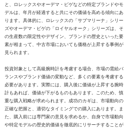
と、ロレックスやオーデマ・ピゲなどの特定ブランドやモ
デルは、年月が経過すると共にその価値を高める傾向にあ
ります。具体的に、ロレックスの「サブマリーナ」シリー
ズやオーデマ・ピゲの「ロイヤルオーク」シリーズは、そ
の生産数の限定性やデザイン、ブランドの歴史といった要
素が相まって、中古市場においても価格が上昇する事例が
見られます。
投資対象として高級腕時計を考慮する場合、市場の需給バ
ランスやブランド価値の変動など、多くの要素を考慮する
必要があります。実際には、購入後に価値が上昇する腕時
計もあれば、価値が下がるものもあります。このため、慎
重な購入戦略が求められます。成功のカギは、市場動向の
正確な把握と、適切なタイミングでの購入にあります。ま
た、購入前には専門家の意見を求めるか、自身で市場動向
や特定モデルの歴史的価値を徹底的にリサーチすることが