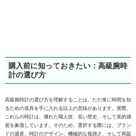
購入前に知っておきたい：高級腕時
計の選び方
高級腕時計の選び方を理解することは、ただ単に時間を知
るための道具を手に入れる以上の意味があります。実際、
これらの時計は、優れた職人技、長い歴史、そして美的感
覚を象徴しています。そのため、選択する際には、ブラン
ドの遺産、時計のデザイン、機械的な複雑さ、そして再販